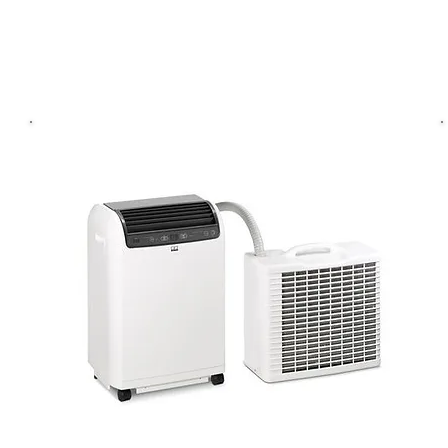
Raumklimatisierung geht.