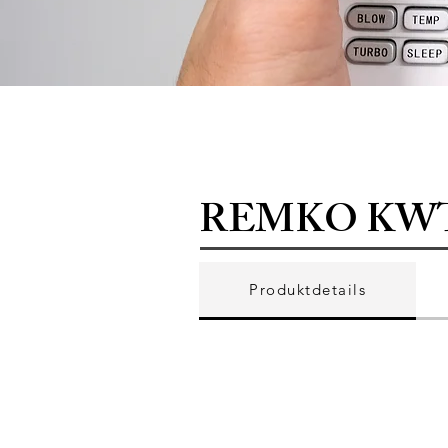
REMKO KWT
Produktdetails