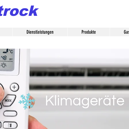
trock
Dienstleistungen
Produkte
Ga
Klimageräte