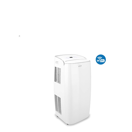
und kommt dabei ohne Aussenteil aus.