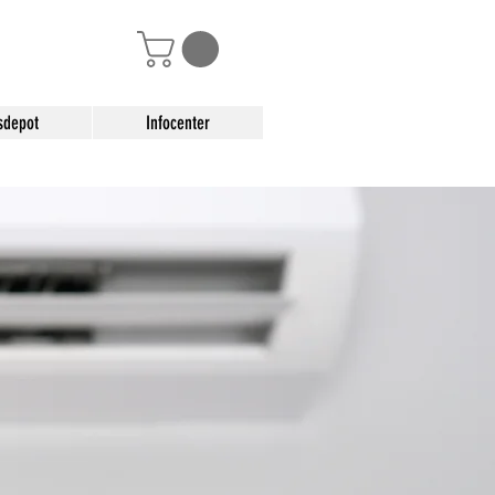
sdepot
Infocenter