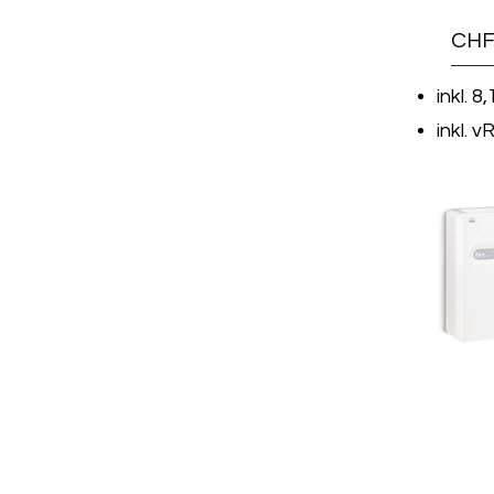
CHF
inkl. 
inkl. v