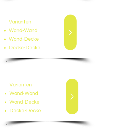
W
äscheleinenset 240
Seilrollenabstand 15cm /
13 Seile
Varianten
Wand-Wand
Wand-Decke
Decke-Decke
J
uniorlein
Seilrollenabstand 15cm /
17 Seile
Varianten
Wand-Wand
Wand-Decke
Decke-Decke
W
äscheleinen Zubehör