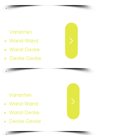
W
äscheleinenset 150
Seilrollenabstand 15cm /
9 Seile
Varianten
Wand-Wand
Wand-Decke
Decke-Decke
W
äscheleinenset 180
Seilrollenabstand 15cm /
11 Seile
Varianten
Wand-Wand
Wand-Decke
Decke-Decke