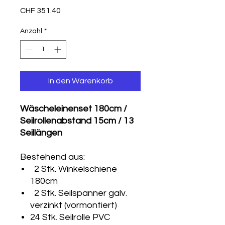
Preis
CHF 351.40
Anzahl
*
In den Warenkorb
Wäscheleinenset 180cm /
Seilrollenabstand 15cm / 13
Seillängen
Bestehend aus:
2 Stk. Winkelschiene
180cm
2 Stk. Seilspanner galv.
verzinkt (vormontiert)
24 Stk. Seilrolle PVC