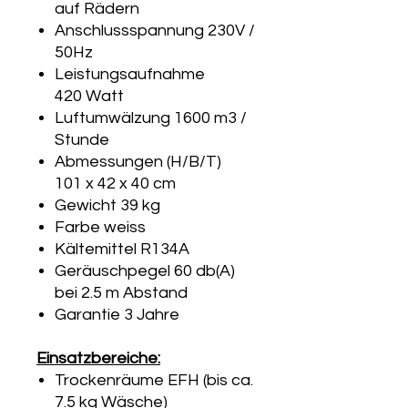
auf Rädern
Anschlussspannung 230V /
50Hz
Leistungsaufnahme
420 Watt
Luftumwälzung 1600 m3 /
Stunde
Abmessungen (H/B/T)
101 x 42 x 40 cm
Gewicht 39 kg
Farbe weiss
Kältemittel R134A
Geräuschpegel 60 db(A)
bei 2.5 m Abstand
Garantie 3 Jahre
Einsatzbereiche:
Trockenräume EFH (bis ca.
7.5 kg Wäsche)