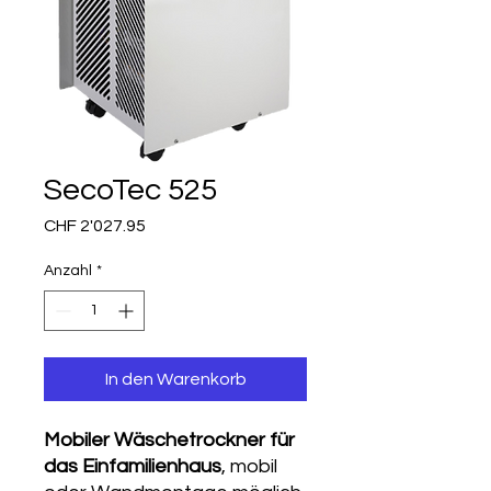
SecoTec 525
Preis
CHF 2'027.95
Anzahl
*
In den Warenkorb
Mobiler Wäschetrockner für
das Einfamilienhaus
, mobil