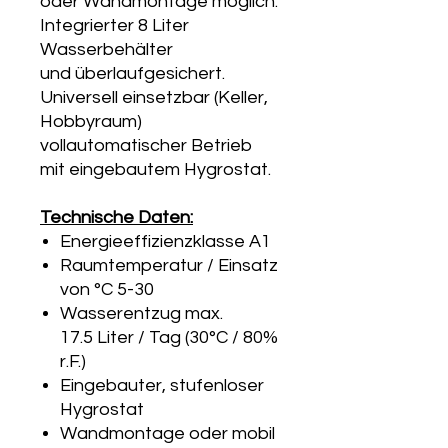
oder Wandmontage möglich.
Integrierter 8 Liter
Wasserbehälter
und überlaufgesichert.
Universell einsetzbar (Keller,
Hobbyraum)
vollautomatischer Betrieb
mit eingebautem Hygrostat.
Technische Daten:
Energieeffizienzklasse A1
Raumtemperatur / Einsatz
von °C 5-30
Wasserentzug max.
17.5 Liter / Tag (30°C / 80%
r.F.)
Eingebauter, stufenloser
Hygrostat
Wandmontage oder mobil