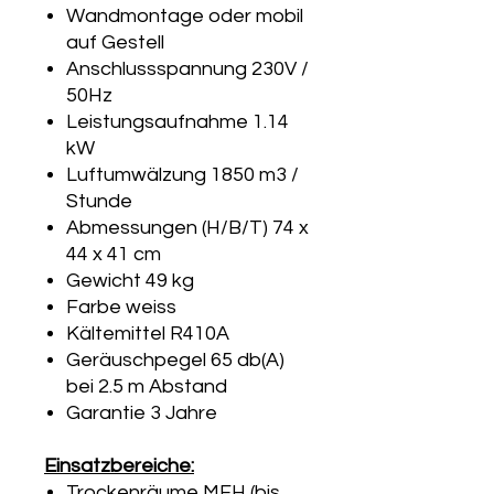
Wandmontage oder mobil
auf Gestell
Anschlussspannung 230V /
50Hz
Leistungsaufnahme 1.14
kW
Luftumwälzung 1850 m3 /
Stunde
Abmessungen (H/B/T) 74 x
44 x 41 cm
Gewicht 49 kg
Farbe weiss
Kältemittel R410A
Geräuschpegel 65 db(A)
bei 2.5 m Abstand
Garantie 3 Jahre
Einsatzbereiche:
Trockenräume MFH (bis