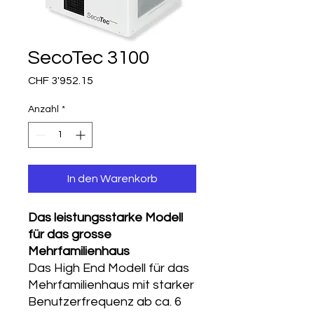
SecoTec 3100
Preis
CHF 3'952.15
Anzahl
*
In den Warenkorb
Das leistungsstarke Modell
für das grosse
Mehrfamilienhaus
Das High End Modell für das
Mehrfamilienhaus mit starker
Benutzerfrequenz ab ca. 6