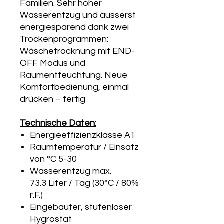
Familien. Sehr hoher
Wasserentzug und äusserst
energiesparend dank zwei
Trockenprogrammen:
Wäschetrocknung mit END-
OFF Modus und
Raumentfeuchtung. Neue
Komfortbedienung, einmal
drücken – fertig
Technische Daten:
Energieeffizienzklasse A1
Raumtemperatur / Einsatz
von °C 5-30
Wasserentzug max.
73.3 Liter / Tag (30°C / 80%
r.F.)
Eingebauter, stufenloser
Hygrostat