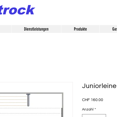
trock
Dienstleistungen
Produkte
Ga
Juniorlein
Preis
CHF 160.00
Anzahl
*