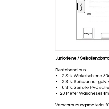
Juniorleine / Seilrollenabs
Bestehend aus:
2 Stk. Winkelschiene 3
2 Stk. Seilspanner galv. 
6 Stk. Seilrolle PVC sch
20 Meter Wäscheseil 4
Verschraubungsmaterial f