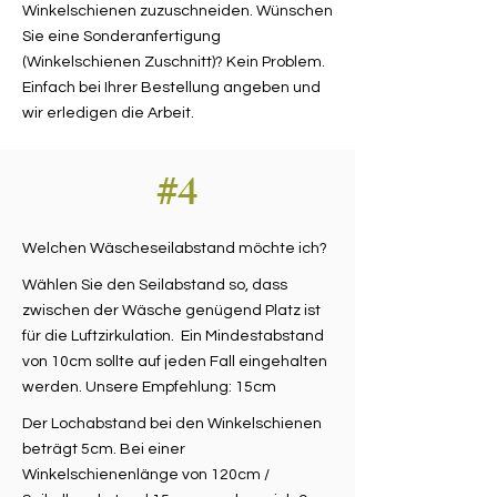
Winkelschienen zuzuschneiden. Wünschen
Sie eine Sonderanfertigung
(Winkelschienen Zuschnitt)? Kein Problem.
Einfach bei Ihrer Bestellung angeben und
wir erledigen die Arbeit.
#4
Welchen Wäscheseilabstand möchte ich?
Wählen Sie den Seilabstand so, dass
zwischen der Wäsche genügend Platz ist
für die Luftzirkulation. Ein Mindestabstand
von 10cm sollte auf jeden Fall eingehalten
werden. Unsere Empfehlung: 15cm
Der Lochabstand bei den Winkelschienen
beträgt 5cm. Bei einer
Winkelschienenlänge von 120cm /