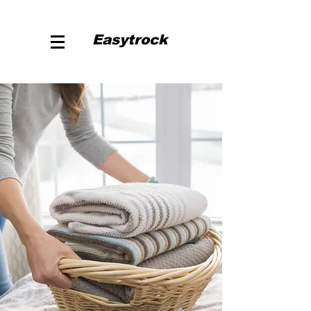
Easytrock